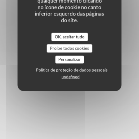
qualquer momento clicando
no ícone de cookie no canto
inferior esquerdo das páginas
do site.
OK, aceitar tudo
Proíbe todos cookies
Personalizar
Política de proteção de dados pessoais
undefined