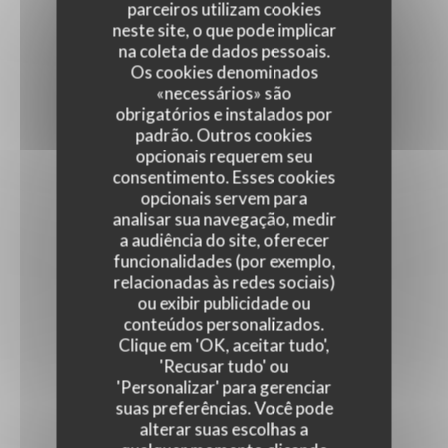
parceiros utilizam cookies
neste site, o que pode implicar
na coleta de dados pessoais.
Os cookies denominados
«necessários» são
obrigatórios e instalados por
padrão. Outros cookies
opcionais requerem seu
consentimento. Esses cookies
opcionais servem para
analisar sua navegação, medir
a audiência do site, oferecer
funcionalidades (por exemplo,
relacionadas às redes sociais)
ou exibir publicidade ou
conteúdos personalizados.
Clique em 'OK, aceitar tudo',
'Recusar tudo' ou
'Personalizar' para gerenciar
suas preferências. Você pode
alterar suas escolhas a