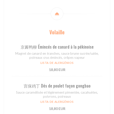
Volaille
京酱鸭柳 Émincés de canard à la pékinoise
Magret de canard en tranches, sauce brune sucrée/salée,
poireaux crus émincés, crêpes vapeur
LISTA DE ALERGÉNIOS
18,80 EUR
宫保鸡丁 Dés de poulet façon gongbao
Sauce caramélisée et légèrement pimentée, cacahuètes,
poivrons, poireaux
LISTA DE ALERGÉNIOS
18,80 EUR