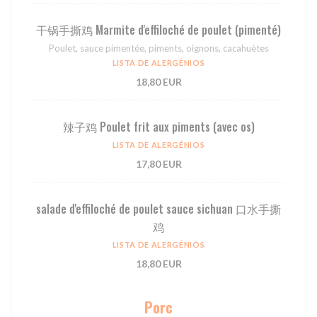
⼲锅⼿撕鸡 Marmite d'effiloché de poulet (pimenté)
Poulet, sauce pimentée, piments, oignons, cacahuètes
LISTA DE ALERGÉNIOS
18,80 EUR
辣⼦鸡 Poulet frit aux piments (avec os)
LISTA DE ALERGÉNIOS
17,80 EUR
salade d'effiloché de poulet sauce sichuan 口水手撕
鸡
LISTA DE ALERGÉNIOS
18,80 EUR
Porc