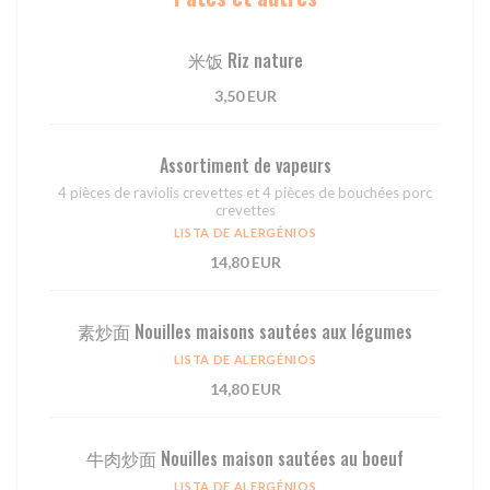
⽶饭 Riz nature
3,50 EUR
Assortiment de vapeurs
4 pièces de raviolis crevettes et 4 pièces de bouchées porc
crevettes
LISTA DE ALERGÉNIOS
14,80 EUR
素炒面 Nouilles maisons sautées aux légumes
LISTA DE ALERGÉNIOS
14,80 EUR
牛肉炒面 Nouilles maison sautées au boeuf
LISTA DE ALERGÉNIOS