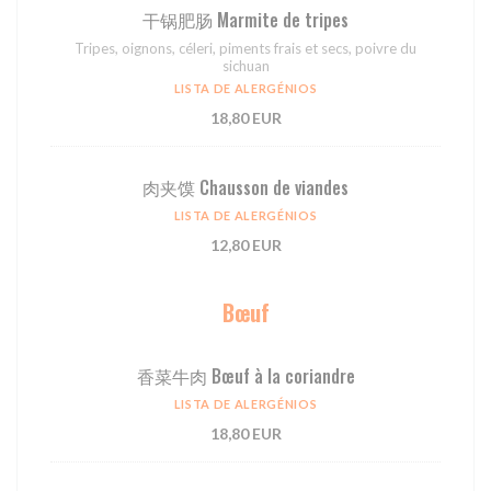
⼲锅肥肠 Marmite de tripes
Tripes, oignons, céleri, piments frais et secs, poivre du
sichuan
LISTA DE ALERGÉNIOS
18,80 EUR
肉夹馍 Chausson de viandes
LISTA DE ALERGÉNIOS
12,80 EUR
Bœuf
⾹菜⽜⾁ Bœuf à la coriandre
LISTA DE ALERGÉNIOS
18,80 EUR