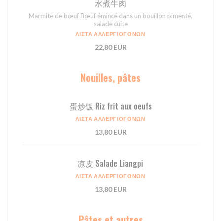
⽔煮⽜⾁
Marmite de bœuf Bœuf émincé dans un bouillon pimenté,
salade cuite
ΛΊΣΤΑ ΑΛΛΕΡΓΙΟΓΌΝΩΝ
22,80 EUR
Nouilles, pâtes
蛋炒饭 Riz frit aux oeufs
ΛΊΣΤΑ ΑΛΛΕΡΓΙΟΓΌΝΩΝ
13,80 EUR
凉皮 Salade Liangpi
ΛΊΣΤΑ ΑΛΛΕΡΓΙΟΓΌΝΩΝ
13,80 EUR
Pâtes et autres