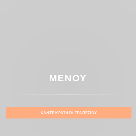
ΜΕΝΟΎ
ΚΆΝΤΕ ΚΡΆΤΗΣΗ ΤΡΑΠΕΖΙΟΎ