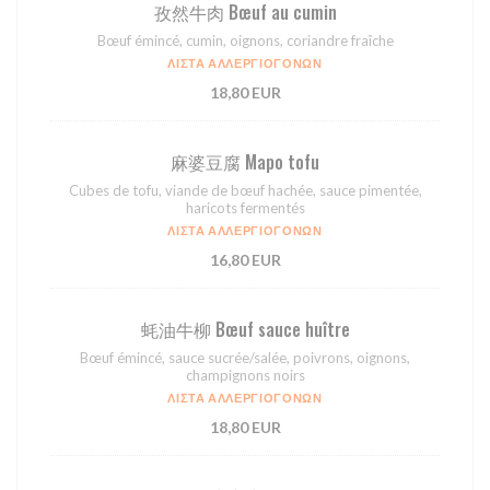
孜然⽜⾁ Bœuf au cumin
Bœuf émincé, cumin, oignons, coriandre fraîche
ΛΊΣΤΑ ΑΛΛΕΡΓΙΟΓΌΝΩΝ
18,80 EUR
⿇婆⾖腐 Mapo tofu
Cubes de tofu, viande de bœuf hachée, sauce pimentée,
haricots fermentés
ΛΊΣΤΑ ΑΛΛΕΡΓΙΟΓΌΝΩΝ
16,80 EUR
蚝油⽜柳 Bœuf sauce huître
Bœuf émincé, sauce sucrée/salée, poivrons, oignons,
champignons noirs
ΛΊΣΤΑ ΑΛΛΕΡΓΙΟΓΌΝΩΝ
18,80 EUR