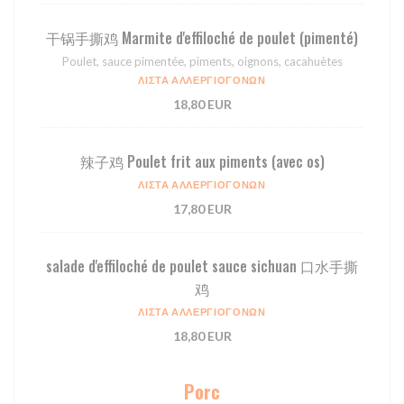
⼲锅⼿撕鸡 Marmite d'effiloché de poulet (pimenté)
Poulet, sauce pimentée, piments, oignons, cacahuètes
ΛΊΣΤΑ ΑΛΛΕΡΓΙΟΓΌΝΩΝ
18,80 EUR
辣⼦鸡 Poulet frit aux piments (avec os)
ΛΊΣΤΑ ΑΛΛΕΡΓΙΟΓΌΝΩΝ
17,80 EUR
salade d'effiloché de poulet sauce sichuan 口水手撕
鸡
ΛΊΣΤΑ ΑΛΛΕΡΓΙΟΓΌΝΩΝ
18,80 EUR
Porc