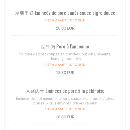
糖醋⾥脊 Émincés de porc panés sauce aigre douce
ΛΊΣΤΑ ΑΛΛΕΡΓΙΟΓΌΝΩΝ
18,80 EUR
回锅⾁ Porc à l'ancienne
Poitrine de porc coupée en tranches, oignons, piments,
champignons noirs
ΛΊΣΤΑ ΑΛΛΕΡΓΙΟΓΌΝΩΝ
18,80 EUR
京酱⾁丝 Émincés de porc à la pékinoise
Émincés de filet mignon de porc, sauce brune sucrée/salée,
poireaux crus émincés, crêpes vapeur
ΛΊΣΤΑ ΑΛΛΕΡΓΙΟΓΌΝΩΝ
18,80 EUR