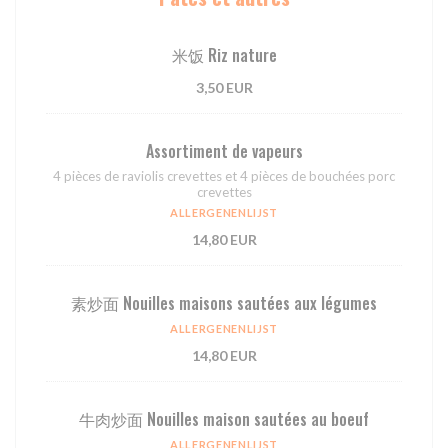
⽶饭 Riz nature
3,50 EUR
Assortiment de vapeurs
4 pièces de raviolis crevettes et 4 pièces de bouchées porc
crevettes
ALLERGENENLIJST
14,80 EUR
素炒面 Nouilles maisons sautées aux légumes
ALLERGENENLIJST
14,80 EUR
牛肉炒面 Nouilles maison sautées au boeuf
ALLERGENENLIJST