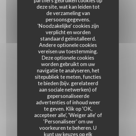
partners gebruiken cookies op
deze site, wat kan leiden tot
de verzameling van
persoonsgegevens.
'Noodzakelijke' cookies zijn
verplicht en worden
standaard geïnstalleerd.
Andere optionele cookies
vereisen uw toestemming.
Deze optionele cookies
worden gebruikt om uw
navigatie te analyseren, het
sitepubliek te meten, functies
te bieden (bijv. gerelateerd
aan sociale netwerken) of
gepersonaliseerde
advertenties of inhoud weer
te geven. Klik op 'OK,
accepteer alle', 'Weiger alle' of
'Personaliseer' om uw
voorkeuren te beheren. U
kunt uw keuzes op elk