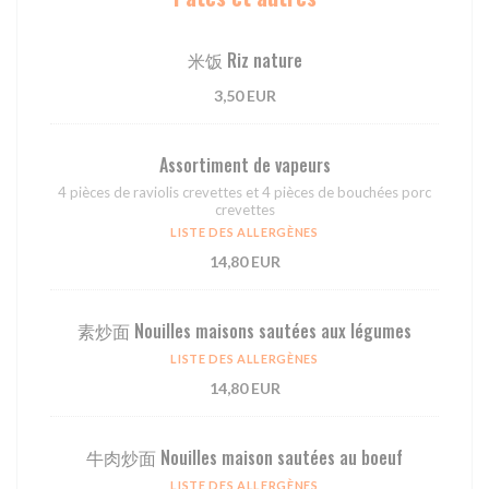
⽶饭 Riz nature
3,50 EUR
Assortiment de vapeurs
4 pièces de raviolis crevettes et 4 pièces de bouchées porc
crevettes
LISTE DES ALLERGÈNES
14,80 EUR
素炒面 Nouilles maisons sautées aux légumes
LISTE DES ALLERGÈNES
14,80 EUR
牛肉炒面 Nouilles maison sautées au boeuf
LISTE DES ALLERGÈNES