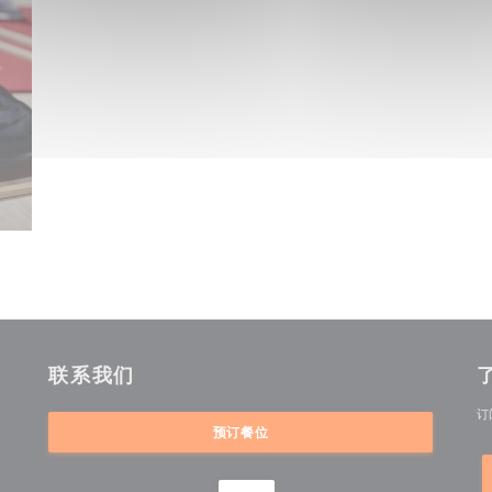
联系我们
订
预订餐位