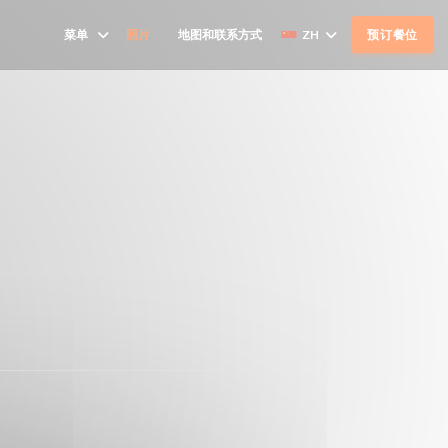
菜单
照片
地图和联系方式
ZH
预订餐位
((在新窗口中打开))