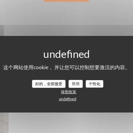
这个网站使用cookie， 并让您可以控制想要激活的内容。
好的，全部接受
禁用
个性化
保密政策
Le Restaurant
undefined