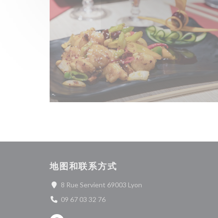
地图和联系方式
((在新窗口中打开))
8 Rue Servient 69003 Lyon
09 67 03 32 76