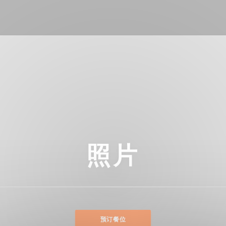
照片
预订餐位